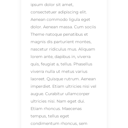
ipsum dolor sit amet,
consectetuer adipiscing elit.
Aenean commodo ligula eget
dolor. Aenean massa. Cum sociis
Theme natoque penatibus et
magnis dis parturient montes,
nascetur ridiculus mus. Aliquam
lorem ante, dapibus in, viverra
quis, feugiat a, tellus. Phasellus
viverra nulla ut metus varius
laoreet. Quisque rutrum. Aenean
imperdiet. Etiam ultricies nisi vel
augue. Curabitur ullamcorper
ultricies nisi. Nam eget dui.
Etiam rhoncus. Maecenas
tempus, tellus eget
condimentum rhoncus, sem