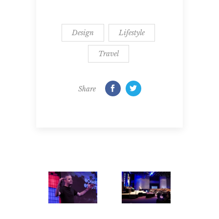
Design
Lifestyle
Travel
Share