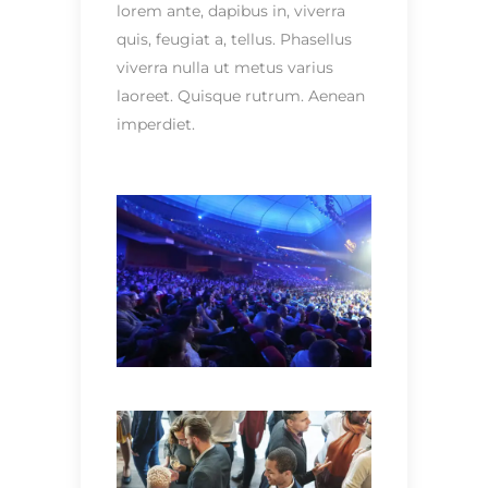
lorem ante, dapibus in, viverra
quis, feugiat a, tellus. Phasellus
viverra nulla ut metus varius
laoreet. Quisque rutrum. Aenean
imperdiet.