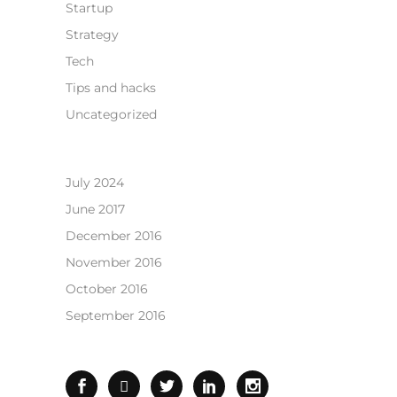
Startup
Strategy
Tech
Tips and hacks
Uncategorized
July 2024
June 2017
December 2016
November 2016
October 2016
September 2016