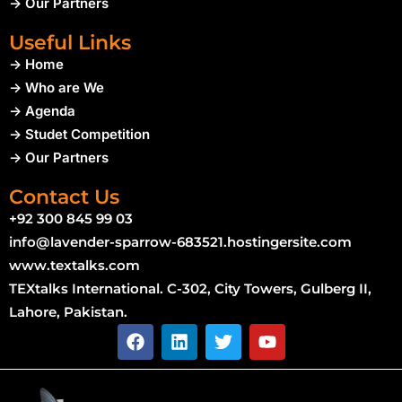
-> Our Partners
Useful Links
-> Home
-> Who are We
-> Agenda
-> Studet Competition
-> Our Partners
Contact Us
+92 300 845 99 03
info@lavender-sparrow-683521.hostingersite.com
www.textalks.com
TEXtalks International. C-302, City Towers, Gulberg II,
Lahore, Pakistan.