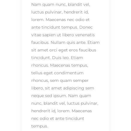
Nam quam nunc, blandit vel,
luctus pulvinar, hendrerit id,
lorem. Maecenas nec odio et
ante tincidunt tempus. Donec
vitae sapien ut libero venenatis
faucibus. Nullam quis ante. Etiam
sit amet orci eget eros faucibus
tincidunt. Duis leo. Etiam
rhoncus. Maecenas tempus,
tellus eget condimentum
rhoncus, sem quam semper
libero, sit amet adipiscing sem
neque sed ipsum. Nam quam
nunc, blandit vel, luctus pulvinar,
hendrerit id, lorem. Maecenas
nec odio et ante tincidunt
tempus.