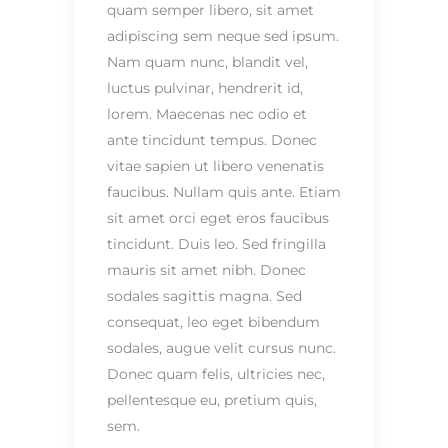
quam semper libero, sit amet
adipiscing sem neque sed ipsum.
Nam quam nunc, blandit vel,
luctus pulvinar, hendrerit id,
lorem. Maecenas nec odio et
ante tincidunt tempus. Donec
vitae sapien ut libero venenatis
faucibus. Nullam quis ante. Etiam
sit amet orci eget eros faucibus
tincidunt. Duis leo. Sed fringilla
mauris sit amet nibh. Donec
sodales sagittis magna. Sed
consequat, leo eget bibendum
sodales, augue velit cursus nunc.
Donec quam felis, ultricies nec,
pellentesque eu, pretium quis,
sem.