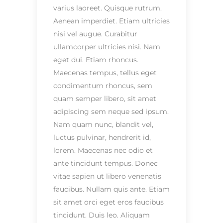
varius laoreet. Quisque rutrum.
Aenean imperdiet. Etiam ultricies
nisi vel augue. Curabitur
ullamcorper ultricies nisi. Nam
eget dui. Etiam rhoncus.
Maecenas tempus, tellus eget
condimentum rhoncus, sem
quam semper libero, sit amet
adipiscing sem neque sed ipsum.
Nam quam nunc, blandit vel,
luctus pulvinar, hendrerit id,
lorem. Maecenas nec odio et
ante tincidunt tempus. Donec
vitae sapien ut libero venenatis
faucibus. Nullam quis ante. Etiam
sit amet orci eget eros faucibus
tincidunt. Duis leo. Aliquam