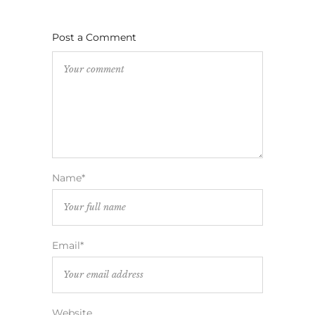
Post a Comment
Name*
Email*
Website