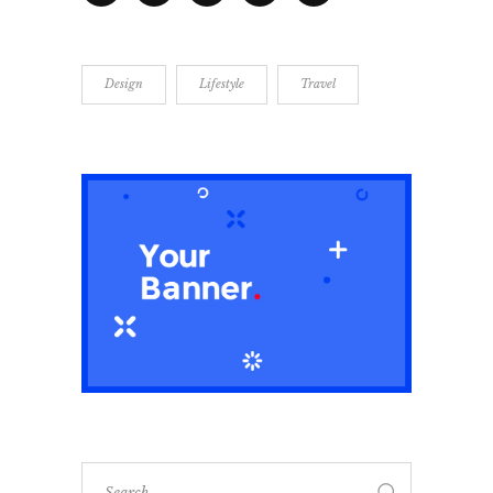
Design
Lifestyle
Travel