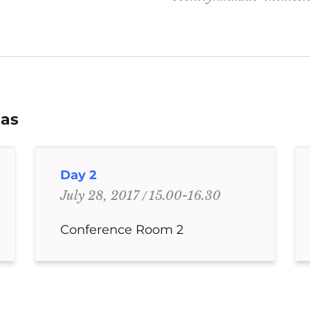
jas
Day 2
15.00-16.30
July 28, 2017
Conference Room 2