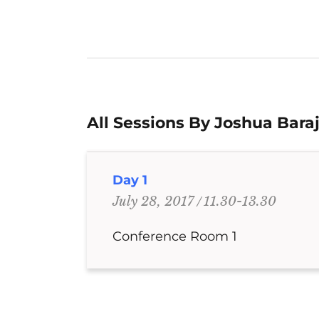
All Sessions By Joshua Bara
Day 1
11.30-13.30
July 28, 2017
Conference Room 1