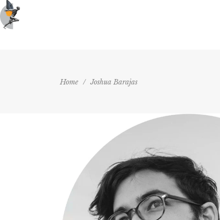
Home
Ab
Home
/
Joshua Barajas