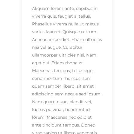
Aliquam lorem ante, dapibus in,
viverra quis, feugiat a, tellus.
Phasellus viverra nulla ut metus
varius laoreet. Quisque rutrum.
Aenean imperdiet. Etiam ultricies
nisi vel augue. Curabitur
ullamcorper ultricies nisi. Nam
eget dui. Etiam rhoncus.
Maecenas tempus, tellus eget
condimentum rhoncus, sem
quam semper libero, sit amet
adipiscing sem neque sed ipsum.
Nam quam nunc, blandit vel,
luctus pulvinar, hendrerit id,
lorem. Maecenas nec odio et
ante tincidunt tempus. Donec
vitae sapien ut libero venenatis