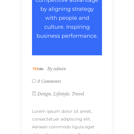
competitive advantage
by aligning strategy
with people and
culture. Inspiring
business performance.
By
admin
0 Comments
,
,
Design
Lifestyle
Travel
Lorem ipsum dolor sit amet,
consectetuer adipiscing elit.
Aenean commodo ligula eget