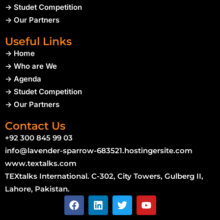
-> Studet Competition
-> Our Partners
Useful Links
-> Home
-> Who are We
-> Agenda
-> Studet Competition
-> Our Partners
Contact Us
+92 300 845 99 03
info@lavender-sparrow-683521.hostingersite.com
www.textalks.com
TEXtalks International. C-302, City Towers, Gulberg II,
Lahore, Pakistan.