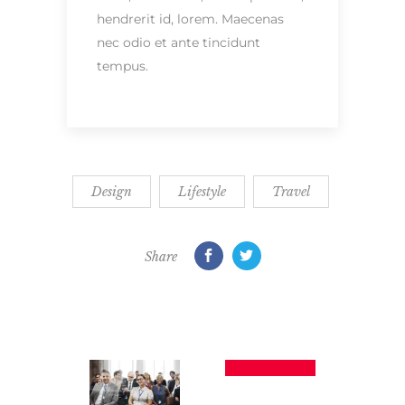
hendrerit id, lorem. Maecenas
nec odio et ante tincidunt
tempus.
Design
Lifestyle
Travel
Share