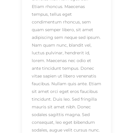
Etiam rhoncus. Maecenas
tempus, tellus eget
condimentum rhoncus, sem
quam semper libero, sit amet
adipiscing sem neque sed ipsum.
Nam quam nunc, blandit vel,
luctus pulvinar, hendrerit id,
lorem. Maecenas nec odio et
ante tincidunt tempus. Donec
vitae sapien ut libero venenatis
faucibus. Nullam quis ante. Etiam
sit amet orci eget eros faucibus
tincidunt. Duis leo. Sed fringilla
mauris sit amet nibh. Donec
sodales sagittis magna. Sed
consequat, leo eget bibendum
sodales, augue velit cursus nunc.