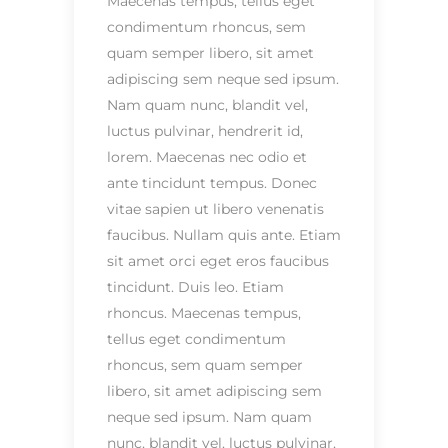
Maecenas tempus, tellus eget
condimentum rhoncus, sem
quam semper libero, sit amet
adipiscing sem neque sed ipsum.
Nam quam nunc, blandit vel,
luctus pulvinar, hendrerit id,
lorem. Maecenas nec odio et
ante tincidunt tempus. Donec
vitae sapien ut libero venenatis
faucibus. Nullam quis ante. Etiam
sit amet orci eget eros faucibus
tincidunt. Duis leo. Etiam
rhoncus. Maecenas tempus,
tellus eget condimentum
rhoncus, sem quam semper
libero, sit amet adipiscing sem
neque sed ipsum. Nam quam
nunc, blandit vel, luctus pulvinar,