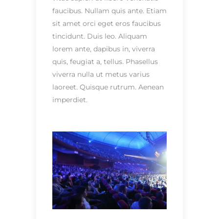
faucibus. Nullam quis ante. Etiam
sit amet orci eget eros faucibus
tincidunt. Duis leo. Aliquam
lorem ante, dapibus in, viverra
quis, feugiat a, tellus. Phasellus
viverra nulla ut metus varius
laoreet. Quisque rutrum. Aenean
imperdiet.