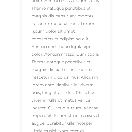
dolor. Aenean massa. Cum sociis
Theme natoque penatibus et
magnis dis parturient montes,
nascetur ridiculus mus. Lorem
ipsum dolor sit amet,
consectetuer adipiscing elit.
Aenean commodo ligula eget
dolor. Aenean massa. Cum sociis
Theme natoque penatibus et
magnis dis parturient montes,
nascetur ridiculus mus. Aliquam
lorem ante, dapibus in, viverra
quis, feugiat a, tellus. Phasellus
viverra nulla ut metus varius
laoreet. Quisque rutrum. Aenean
imperdiet. Etiam ultricies nisi vel
augue. Curabitur ullamcorper
ultricies nisi. Nam eget dui.