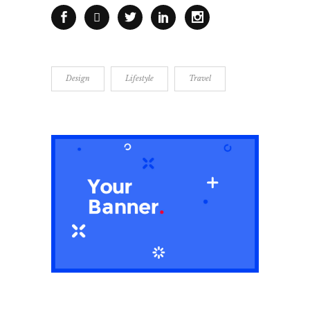
Design
Lifestyle
Travel