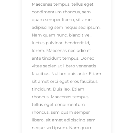
Maecenas tempus, tellus eget
condimentum rhoncus, sem
quam semper libero, sit amet
adipiscing sem neque sed ipsum.
Nam quam nunc, blandit vel,
luctus pulvinar, hendrerit id,
lorem. Maecenas nec odio et
ante tincidunt tempus. Donec
vitae sapien ut libero venenatis
faucibus. Nullam quis ante. Etiam
sit amet orci eget eros faucibus
tincidunt. Duis leo. Etiam
rhoncus. Maecenas tempus,
tellus eget condimentum
rhoncus, sem quam semper
libero, sit amet adipiscing sem
neque sed ipsum. Nam quam