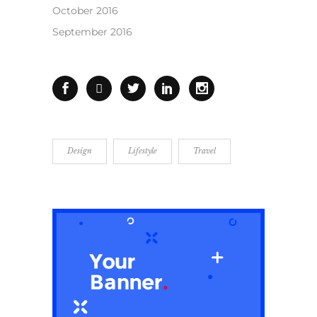
October 2016
September 2016
Design
Lifestyle
Travel