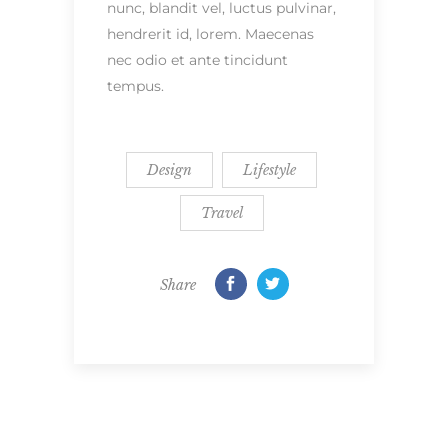
nunc, blandit vel, luctus pulvinar,
hendrerit id, lorem. Maecenas
nec odio et ante tincidunt
tempus.
Design
Lifestyle
Travel
Share