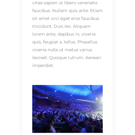
vitae sapien ut libero venenatis
faucibus. Nullam quis ante. Etiam
sit amet orci eget eros faucibus
tincidunt. Duis leo. Aliquam
lorem ante, dapibus in, viverra
quis, feugiat a, tellus. Phasellus
viverra nulla ut metus varius
laoreet. Quisque rutrum. Aenean
imperdiet.