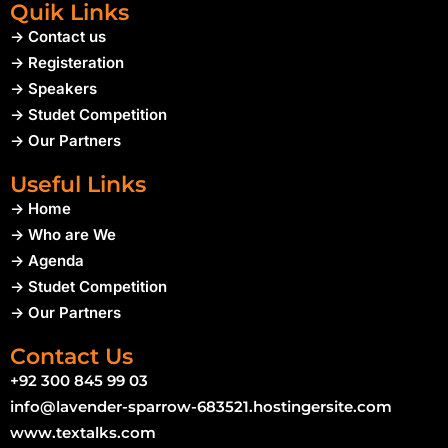
Quik Links
-> Contact us
-> Registeration
-> Speakers
-> Studet Competition
-> Our Partners
Useful Links
-> Home
-> Who are We
-> Agenda
-> Studet Competition
-> Our Partners
Contact Us
+92 300 845 99 03
info@lavender-sparrow-683521.hostingersite.com
www.textalks.com