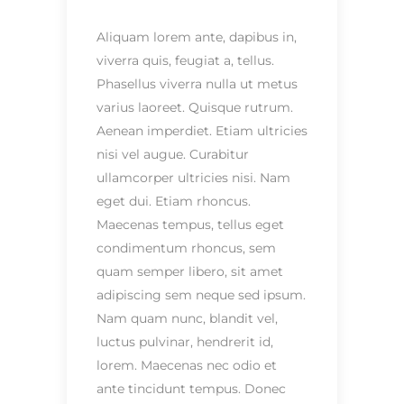
Aliquam lorem ante, dapibus in,
viverra quis, feugiat a, tellus.
Phasellus viverra nulla ut metus
varius laoreet. Quisque rutrum.
Aenean imperdiet. Etiam ultricies
nisi vel augue. Curabitur
ullamcorper ultricies nisi. Nam
eget dui. Etiam rhoncus.
Maecenas tempus, tellus eget
condimentum rhoncus, sem
quam semper libero, sit amet
adipiscing sem neque sed ipsum.
Nam quam nunc, blandit vel,
luctus pulvinar, hendrerit id,
lorem. Maecenas nec odio et
ante tincidunt tempus. Donec