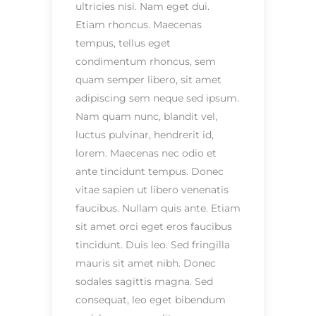
ultricies nisi. Nam eget dui.
Etiam rhoncus. Maecenas
tempus, tellus eget
condimentum rhoncus, sem
quam semper libero, sit amet
adipiscing sem neque sed ipsum.
Nam quam nunc, blandit vel,
luctus pulvinar, hendrerit id,
lorem. Maecenas nec odio et
ante tincidunt tempus. Donec
vitae sapien ut libero venenatis
faucibus. Nullam quis ante. Etiam
sit amet orci eget eros faucibus
tincidunt. Duis leo. Sed fringilla
mauris sit amet nibh. Donec
sodales sagittis magna. Sed
consequat, leo eget bibendum