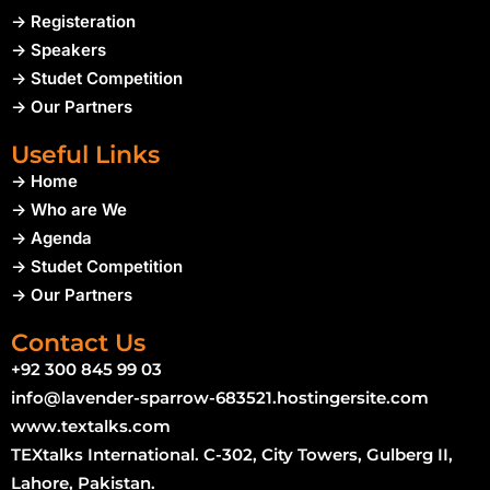
-> Registeration
-> Speakers
-> Studet Competition
-> Our Partners
Useful Links
-> Home
-> Who are We
-> Agenda
-> Studet Competition
-> Our Partners
Contact Us
+92 300 845 99 03
info@lavender-sparrow-683521.hostingersite.com
www.textalks.com
TEXtalks International. C-302, City Towers, Gulberg II,
Lahore, Pakistan.