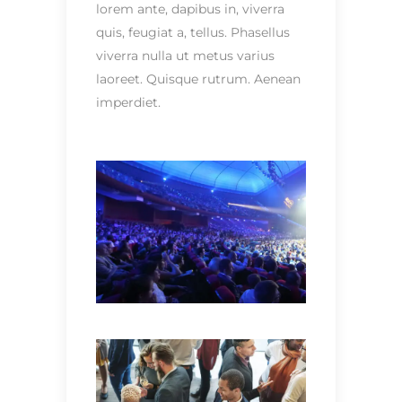
lorem ante, dapibus in, viverra
quis, feugiat a, tellus. Phasellus
viverra nulla ut metus varius
laoreet. Quisque rutrum. Aenean
imperdiet.