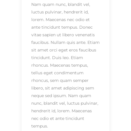
Nam quam nunc, blandit vel,
luctus pulvinar, hendrerit id,
lorem. Maecenas nec odio et
ante tincidunt tempus. Donec
vitae sapien ut libero venenatis
faucibus. Nullam quis ante. Etiam
sit amet orci eget eros faucibus
tincidunt. Duis leo. Etiam
rhoncus. Maecenas tempus,
tellus eget condimentum
rhoncus, sem quam semper
libero, sit amet adipiscing sem
neque sed ipsum. Nam quam
nunc, blandit vel, luctus pulvinar,
hendrerit id, lorem. Maecenas
nec odio et ante tincidunt
tempus.