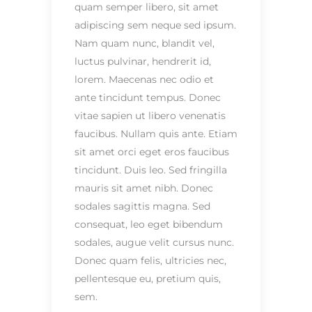
quam semper libero, sit amet
adipiscing sem neque sed ipsum.
Nam quam nunc, blandit vel,
luctus pulvinar, hendrerit id,
lorem. Maecenas nec odio et
ante tincidunt tempus. Donec
vitae sapien ut libero venenatis
faucibus. Nullam quis ante. Etiam
sit amet orci eget eros faucibus
tincidunt. Duis leo. Sed fringilla
mauris sit amet nibh. Donec
sodales sagittis magna. Sed
consequat, leo eget bibendum
sodales, augue velit cursus nunc.
Donec quam felis, ultricies nec,
pellentesque eu, pretium quis,
sem.