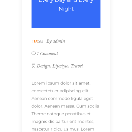
Every Day and Every
Night
By
admin
1 Comment
,
,
Design
Lifestyle
Travel
Lorem ipsum dolor sit amet,
consectetuer adipiscing elit.
Aenean commodo ligula eget
dolor. Aenean massa. Cum sociis
Theme natoque penatibus et
magnis dis parturient montes,
nascetur ridiculus mus. Lorem