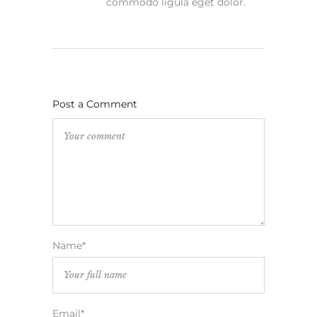
commodo ligula eget dolor.
Post a Comment
Name*
Email*