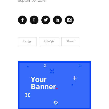
September 2016
Design
Lifestyle
Travel