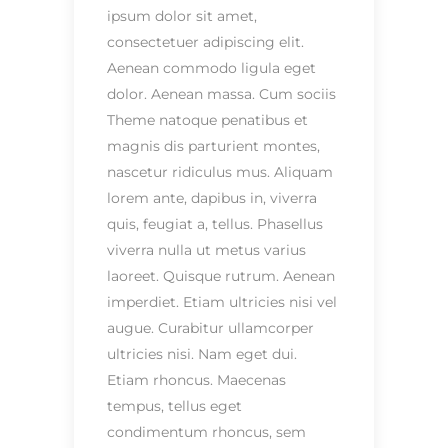
ipsum dolor sit amet,
consectetuer adipiscing elit.
Aenean commodo ligula eget
dolor. Aenean massa. Cum sociis
Theme natoque penatibus et
magnis dis parturient montes,
nascetur ridiculus mus. Aliquam
lorem ante, dapibus in, viverra
quis, feugiat a, tellus. Phasellus
viverra nulla ut metus varius
laoreet. Quisque rutrum. Aenean
imperdiet. Etiam ultricies nisi vel
augue. Curabitur ullamcorper
ultricies nisi. Nam eget dui.
Etiam rhoncus. Maecenas
tempus, tellus eget
condimentum rhoncus, sem