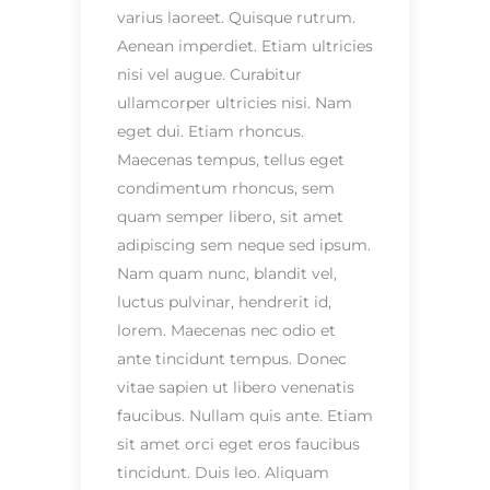
varius laoreet. Quisque rutrum.
Aenean imperdiet. Etiam ultricies
nisi vel augue. Curabitur
ullamcorper ultricies nisi. Nam
eget dui. Etiam rhoncus.
Maecenas tempus, tellus eget
condimentum rhoncus, sem
quam semper libero, sit amet
adipiscing sem neque sed ipsum.
Nam quam nunc, blandit vel,
luctus pulvinar, hendrerit id,
lorem. Maecenas nec odio et
ante tincidunt tempus. Donec
vitae sapien ut libero venenatis
faucibus. Nullam quis ante. Etiam
sit amet orci eget eros faucibus
tincidunt. Duis leo. Aliquam