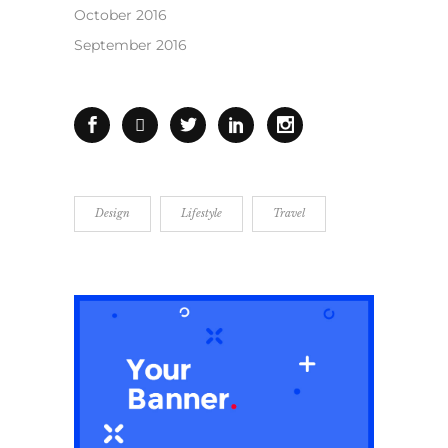
October 2016
September 2016
Design
Lifestyle
Travel