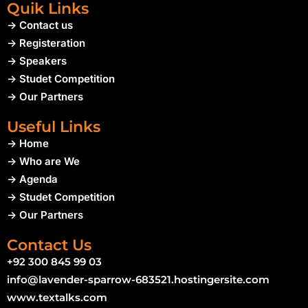
Quik Links
-> Contact us
-> Registeration
-> Speakers
-> Studet Competition
-> Our Partners
Useful Links
-> Home
-> Who are We
-> Agenda
-> Studet Competition
-> Our Partners
Contact Us
+92 300 845 99 03
info@lavender-sparrow-683521.hostingersite.com
www.textalks.com