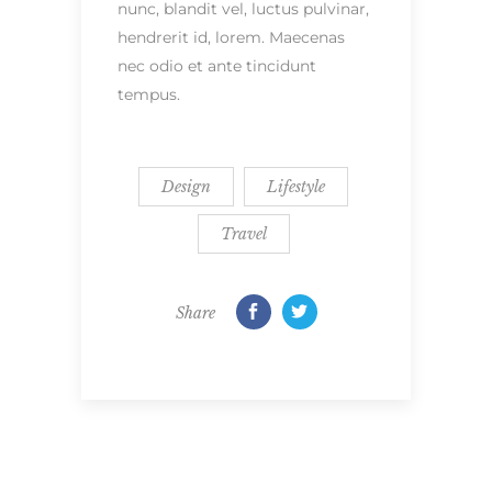
nunc, blandit vel, luctus pulvinar,
hendrerit id, lorem. Maecenas
nec odio et ante tincidunt
tempus.
Design
Lifestyle
Travel
Share