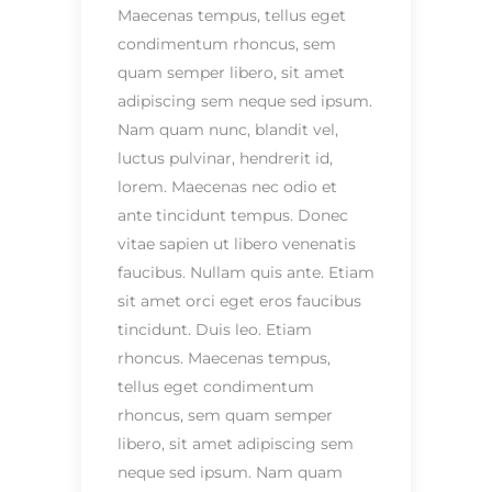
Maecenas tempus, tellus eget
condimentum rhoncus, sem
quam semper libero, sit amet
adipiscing sem neque sed ipsum.
Nam quam nunc, blandit vel,
luctus pulvinar, hendrerit id,
lorem. Maecenas nec odio et
ante tincidunt tempus. Donec
vitae sapien ut libero venenatis
faucibus. Nullam quis ante. Etiam
sit amet orci eget eros faucibus
tincidunt. Duis leo. Etiam
rhoncus. Maecenas tempus,
tellus eget condimentum
rhoncus, sem quam semper
libero, sit amet adipiscing sem
neque sed ipsum. Nam quam