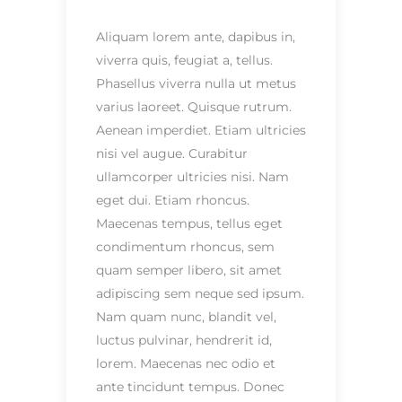
Aliquam lorem ante, dapibus in,
viverra quis, feugiat a, tellus.
Phasellus viverra nulla ut metus
varius laoreet. Quisque rutrum.
Aenean imperdiet. Etiam ultricies
nisi vel augue. Curabitur
ullamcorper ultricies nisi. Nam
eget dui. Etiam rhoncus.
Maecenas tempus, tellus eget
condimentum rhoncus, sem
quam semper libero, sit amet
adipiscing sem neque sed ipsum.
Nam quam nunc, blandit vel,
luctus pulvinar, hendrerit id,
lorem. Maecenas nec odio et
ante tincidunt tempus. Donec