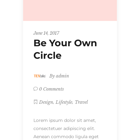
June 14, 2017
Be Your Own
Circle
By
admin
0 Comments
,
,
Design
Lifestyle
Travel
Lorem ipsum dolor sit amet,
consectetuer adipiscing elit.
Aenean commodo ligula eget