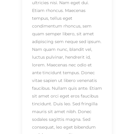
ultricies nisi. Nam eget dui.
Etiam rhoncus. Maecenas
tempus, tellus eget
condimentum rhoncus, sem
quam semper libero, sit amet
adipiscing sem neque sed ipsum.
Nam quam nunc, blandit vel,
luctus pulvinar, hendrerit id,
lorem. Maecenas nec odio et
ante tincidunt tempus. Donec
vitae sapien ut libero venenatis
faucibus. Nullam quis ante. Etiam
sit amet orci eget eros faucibus
tincidunt. Duis leo. Sed fringilla
mauris sit amet nibh. Donec
sodales sagittis magna. Sed
consequat, leo eget bibendum