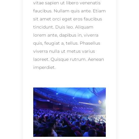
vitae sapien ut libero venenatis
faucibus. Nullam quis ante. Etiam
sit amet orci eget eros faucibus
tincidunt. Duis leo. Aliquam
lorem ante, dapibus in, viverra
quis, feugiat a, tellus. Phasellus
viverra nulla ut metus varius
laoreet. Quisque rutrum. Aenean
imperdiet.