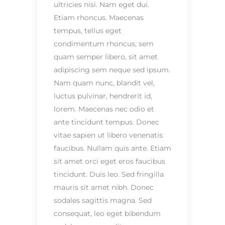
ultricies nisi. Nam eget dui.
Etiam rhoncus. Maecenas
tempus, tellus eget
condimentum rhoncus, sem
quam semper libero, sit amet
adipiscing sem neque sed ipsum.
Nam quam nunc, blandit vel,
luctus pulvinar, hendrerit id,
lorem. Maecenas nec odio et
ante tincidunt tempus. Donec
vitae sapien ut libero venenatis
faucibus. Nullam quis ante. Etiam
sit amet orci eget eros faucibus
tincidunt. Duis leo. Sed fringilla
mauris sit amet nibh. Donec
sodales sagittis magna. Sed
consequat, leo eget bibendum