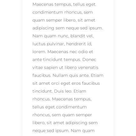
Maecenas tempus, tellus eget
condimentum rhoncus, sem
quam semper libero, sit amet
adipiscing sem neque sed ipsum.
Nam quam nunc, blandit vel,
luctus pulvinar, hendrerit id,
lorem. Maecenas nec odio et
ante tincidunt tempus. Donec
vitae sapien ut libero venenatis
faucibus. Nullam quis ante. Etiam
sit amet orci eget eros faucibus
tincidunt. Duis leo. Etiam
rhoncus. Maecenas tempus,
tellus eget condimentum
rhoncus, sem quam semper
libero, sit amet adipiscing sem
neque sed ipsum. Nam quam