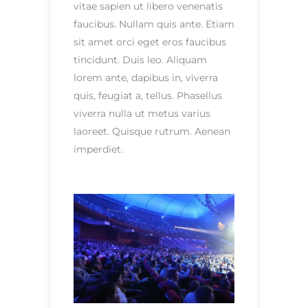
vitae sapien ut libero venenatis
faucibus. Nullam quis ante. Etiam
sit amet orci eget eros faucibus
tincidunt. Duis leo. Aliquam
lorem ante, dapibus in, viverra
quis, feugiat a, tellus. Phasellus
viverra nulla ut metus varius
laoreet. Quisque rutrum. Aenean
imperdiet.