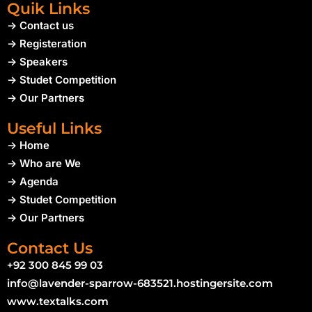
Quik Links
-> Contact us
-> Registeration
-> Speakers
-> Studet Competition
-> Our Partners
Useful Links
-> Home
-> Who are We
-> Agenda
-> Studet Competition
-> Our Partners
Contact Us
+92 300 845 99 03
info@lavender-sparrow-683521.hostingersite.com
www.textalks.com