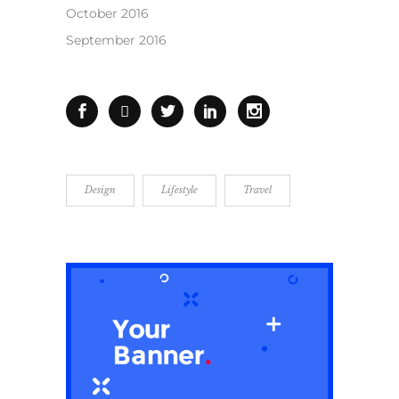
October 2016
September 2016
Design
Lifestyle
Travel