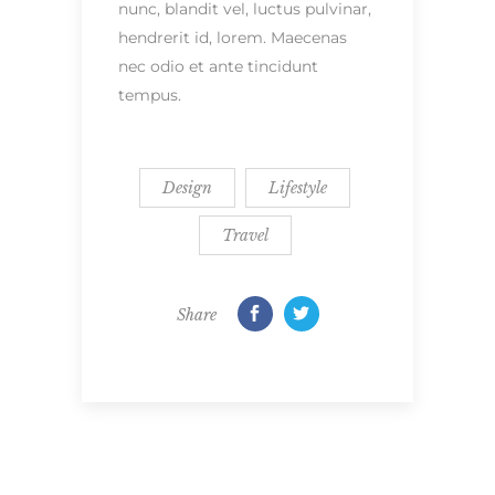
nunc, blandit vel, luctus pulvinar,
hendrerit id, lorem. Maecenas
nec odio et ante tincidunt
tempus.
Design
Lifestyle
Travel
Share