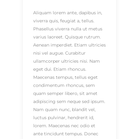
Aliquam lorem ante, dapibus in,
viverra quis, feugiat a, tellus.
Phasellus viverra nulla ut metus
varius laoreet. Quisque rutrum.
Aenean imperdiet. Etiam ultricies
nisi vel augue. Curabitur
ullamcorper ultricies nisi. Nam
eget dui. Etiam rhoncus.
Maecenas tempus, tellus eget
condimentum rhoncus, sem
quam semper libero, sit amet
adipiscing sem neque sed ipsum.
Nam quam nunc, blandit vel,
luctus pulvinar, hendrerit id,
lorem. Maecenas nec odio et
ante tincidunt tempus. Donec